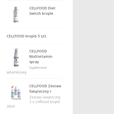
CELLFOOD Diet
Switch krople
CELLFOOD krople 5 szt.
CELLFOOD
Multivitamin
spray
Suplement
witaminowy
CELLFOOD Zestaw
Świąteczny I
Zestaw świąteczny
3 x Cellfood krople
30ml