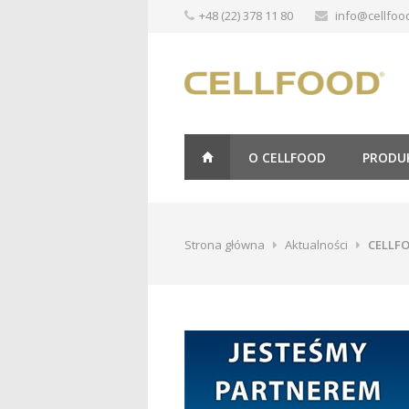
+48 (22) 378 11 80
info@cellfood
O CELLFOOD
PRODU
Strona główna
Aktualności
CELLFO