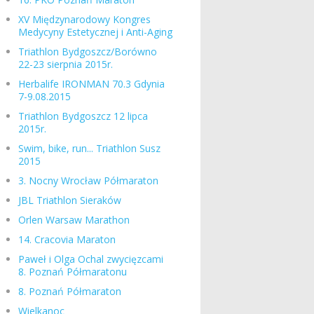
XV Międzynarodowy Kongres
Medycyny Estetycznej i Anti-Aging
Triathlon Bydgoszcz/Borówno
22-23 sierpnia 2015r.
Herbalife IRONMAN 70.3 Gdynia
7-9.08.2015
Triathlon Bydgoszcz 12 lipca
2015r.
Swim, bike, run... Triathlon Susz
2015
3. Nocny Wrocław Półmaraton
JBL Triathlon Sieraków
Orlen Warsaw Marathon
14. Cracovia Maraton
Paweł i Olga Ochal zwycięzcami
8. Poznań Półmaratonu
8. Poznań Półmaraton
Wielkanoc