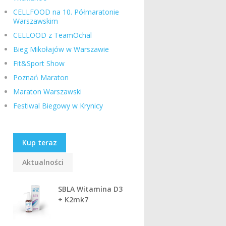
CELLFOOD na 10. Półmaratonie
Warszawskim
CELLOOD z TeamOchal
Bieg Mikołajów w Warszawie
Fit&Sport Show
Poznań Maraton
Maraton Warszawski
Festiwal Biegowy w Krynicy
Kup teraz
Aktualności
SBLA Witamina D3
+ K2mk7